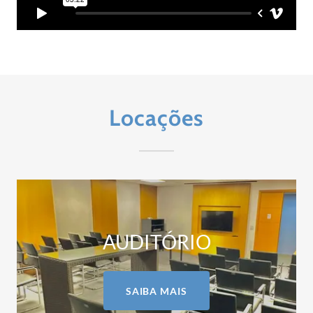
Locações
AUDITÓRIO
SAIBA MAIS