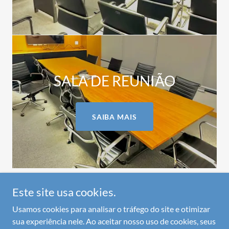
SALA DE REUNIÃO
SAIBA MAIS
Este site usa cookies.
Usamos cookies para analisar o tráfego do site e otimizar
Copyright © 2024 Condomínio A4 Offices – Todos os direitos
sua experiência nele. Ao aceitar nosso uso de cookies, seus
reservados.